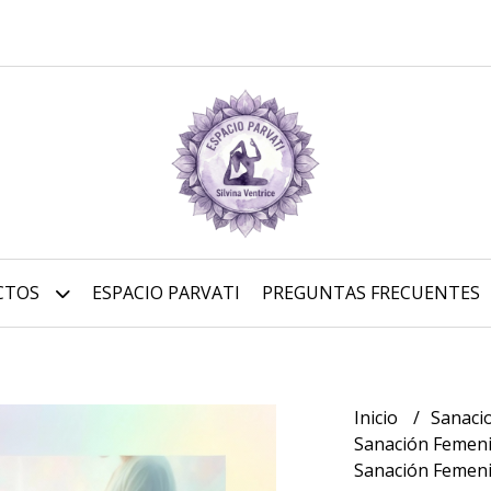
CTOS
ESPACIO PARVATI
PREGUNTAS FRECUENTES
Inicio
Sanaci
Sanación Femeni
Sanación Femeni