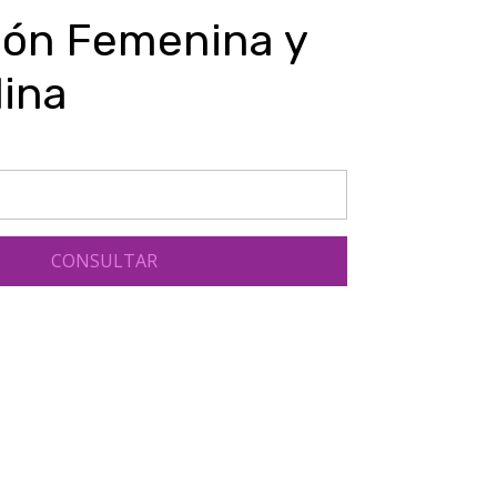
ión Femenina y
ina
CONSULTAR