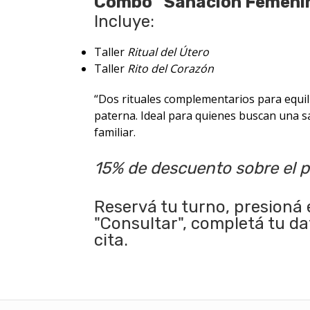
Combo “Sanación Femenin
Incluye:
Taller
Ritual del Útero
Taller
Rito del Corazón
“Dos rituales complementarios para equil
paterna. Ideal para quienes buscan una s
familiar.
15% de descuento sobre el pr
Reservá tu turno, presioná 
"Consultar", completá tu d
cita.