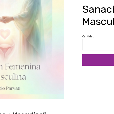
Sanac
Mascul
Cantidad