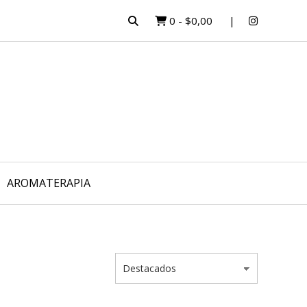
0
-
$0,00
AROMATERAPIA