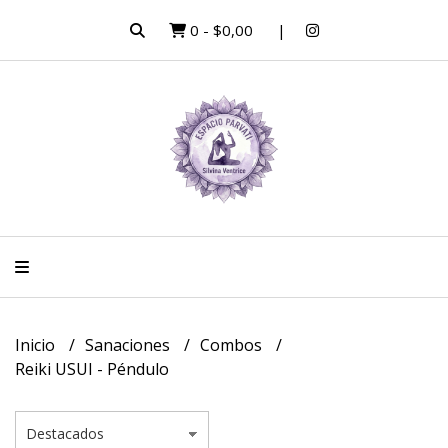
0
-
$0,00
Inicio
Sanaciones
Combos
Reiki USUI - Péndulo